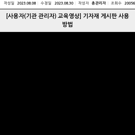
작성일
수정일
작성자
조회수
2023.08.08
2023.08.30
총관리자
20056
[사용자(기관 관리자) 교육영상] 기자재 게시판 사용
방법