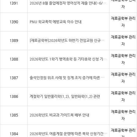
1391
2026년 8월 졸업예정자 영어성적 제출 안내(~6/20)
자
재료공학부 관리
1390
PNU 학교폭력 예방교육 이수 안내
자
재료공학부 관리
1389
[재료공학부]2026학년도 하반기 전임교원 신규채용 공개강의 안내
자
재료공학부 관리
1388
2026학년도 1학기 병역휴학 등 기타휴학 신청 기간 알림
자
재료공학부 관리
1387
출석인정원 위조 사례 및 징계 조치 증가에 따른 학생 계도 강화
자
재료공학부 관리
1386
계절학기 일반물리학(1,2), 일반화학(1,2) 관련
자
재료공학부 관리
1385
2026학년도 비교과 가이드북 배부 안내
자
재료공학부 관리
1384
2026학년도 여름계절 운엥에 따른 복학 신청기간 알림