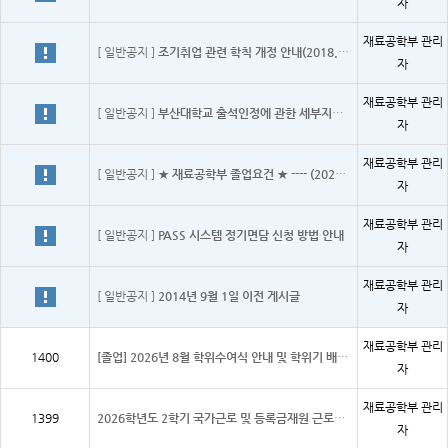
자
재료공학부 관리
[ 일반공지 ]
조기취업 관련 학칙 개정 안내(2018.12.07. 수정)
자
재료공학부 관리
[ 일반공지 ]
부산대학교 출석인정에 관한 세부지침(2024.1.8.수정)
자
재료공학부 관리
[ 일반공지 ]
★ 재료공학부 졸업요건 ★ ---- (2021.03.11. 수정)
자
재료공학부 관리
[ 일반공지 ]
PASS 시스템 정기면담 신청 방법 안내
자
재료공학부 관리
[ 일반공지 ]
2014년 9월 1일 이전 게시글
자
재료공학부 관리
1400
[졸업] 2026년 8월 학위수여식 안내 및 학위기 배부 , 학위복대여 안내
자
재료공학부 관리
1399
2026학년도 2학기 국가근로 및 등록금재원 근로봉사 장학생 신청 안내
자