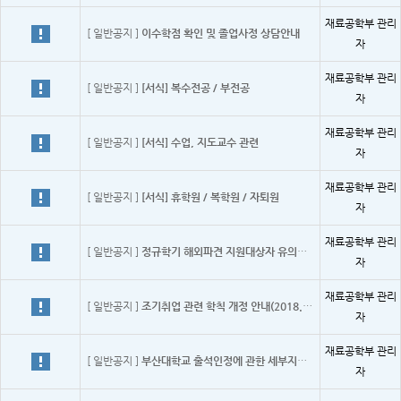
재료공학부 관리
[ 일반공지 ]
이수학점 확인 및 졸업사정 상담안내
자
재료공학부 관리
[ 일반공지 ]
[서식] 복수전공 / 부전공
자
재료공학부 관리
[ 일반공지 ]
[서식] 수업, 지도교수 관련
자
재료공학부 관리
[ 일반공지 ]
[서식] 휴학원 / 복학원 / 자퇴원
자
재료공학부 관리
[ 일반공지 ]
정규학기 해외파견 지원대상자 유의사항
자
재료공학부 관리
[ 일반공지 ]
조기취업 관련 학칙 개정 안내(2018.12.07. 수정)
자
재료공학부 관리
[ 일반공지 ]
부산대학교 출석인정에 관한 세부지침(2024.1.8.수정)
자