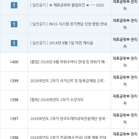
재료공학부 관리
[ 일반공지 ]
★ 재료공학부 졸업요건 ★ ---- (2021.03.11. 수정)
자
재료공학부 관리
[ 일반공지 ]
PASS 시스템 정기면담 신청 방법 안내
자
재료공학부 관리
[ 일반공지 ]
2014년 9월 1일 이전 게시글
자
재료공학부 관리
1400
[졸업] 2026년 8월 학위수여식 안내 및 학위기 배부 , 학위복대여 안내
자
재료공학부 관리
1399
2026학년도 2학기 국가근로 및 등록금재원 근로봉사 장학생 신청 안내
자
재료공학부 관리
1398
[필독] 2026학년도 2학기 수강지도
자
재료공학부 관리
1397
2026학년도 2학기 한국도레이과학진흥재단 장학생 추천
자
재료공학부 관리
1396
2026학년도 2학기 전과(복수전공) 시행 계획 안내