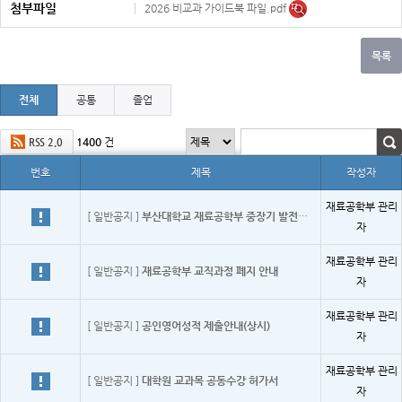
첨부파일
2026 비교과 가이드북 파일.pdf
전체
공통
졸업
1400
건
RSS 2.0
번호
제목
작성자
재료공학부 관리
[ 일반공지 ]
부산대학교 재료공학부 중장기 발전계획(2026~2030)
자
재료공학부 관리
[ 일반공지 ]
재료공학부 교직과정 폐지 안내
자
재료공학부 관리
[ 일반공지 ]
공인영어성적 제출안내(상시)
자
재료공학부 관리
[ 일반공지 ]
대학원 교과목 공동수강 허가서
자