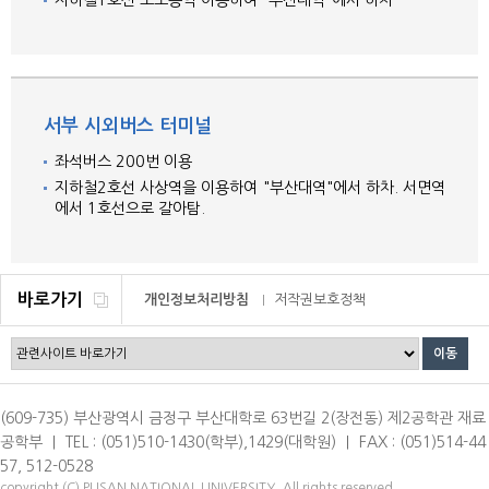
지하철1호선 노포동역 이용하여 "부산대역"에서 하차
서부 시외버스 터미널
좌석버스 200번 이용
지하철2호선 사상역을 이용하여 "부산대역"에서 하차. 서면역
에서 1호선으로 갈아탐.
바로가기
개인정보처리방침
저작권보호정책
이메일무단수집거부
(609-735) 부산광역시 금정구 부산대학로 63번길 2(장전동) 제2공학관 재료
공학부 ｜ TEL : (051)510-1430(학부),1429(대학원) ｜ FAX : (051)514-44
57, 512-0528
copyright (C) PUSAN NATIONAL UNIVERSITY. All rights reserved.