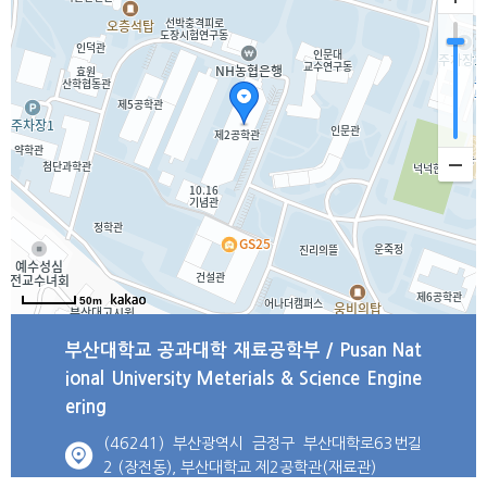
50m
부산대학교 공과대학 재료공학부 / Pusan Nat
ional University Meterials & Science Engine
ering
(46241) 부산광역시 금정구 부산대학로63번길
2 (장전동), 부산대학교 제2공학관(재료관)