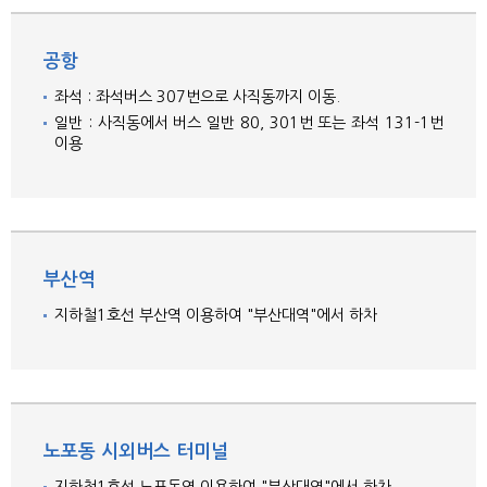
(46241) Materials Building, Busandaehak-ro
63beon-gil 2, Geumjeong-gu, Busan, Republ
공항
ic of Korea
좌석 : 좌석버스 307번으로 사직동까지 이동.
일반 : 사직동에서 버스 일반 80, 301번 또는 좌석 131-1번
이용
부산역
지하철1호선 부산역 이용하여 "부산대역"에서 하차
노포동 시외버스 터미널