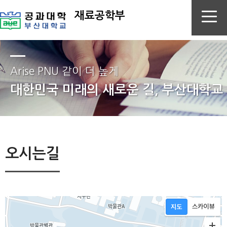
재료공학부
Arise PNU 같이 더 높게
대한민국 미래의 새로운 길, 부산대학교
오시는길