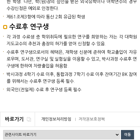
한 학생. 다만, 학(원)장의 승인을 받은 외국유학이나 어학연수의 경우
수강신청은 예외로 인정한다.
제61조제3항에 따라 통산 2회 유급된 학생
수료후 연구생
각 과정 수료생 중 학위취득에 필요한 연구를 희망하는 자는 각 대학원
지도교수의 추천과 총장의 허가를 얻어 신청할 수 있음.
수료후 연구생으로서의 혜택은, 재학생 신분에 준하여 학교출입이 자유
로우며, 도서관, 연구실 및 실험실을 이용할 수 있고, 박사과정 수료후 연
구생에 한하여 차량출입을 허용함.
박사과정 4학기 수료 이후, 통합과정 7학기 수료 이후 잔여기간 BK 참여
를 위해서는 수료후 연구생 등록 필수.
외국인(전일제) 수료 후 연구생 등록 필수
바로가기
개인정보처리방침
저작권보호정책
이메일무단수집거부