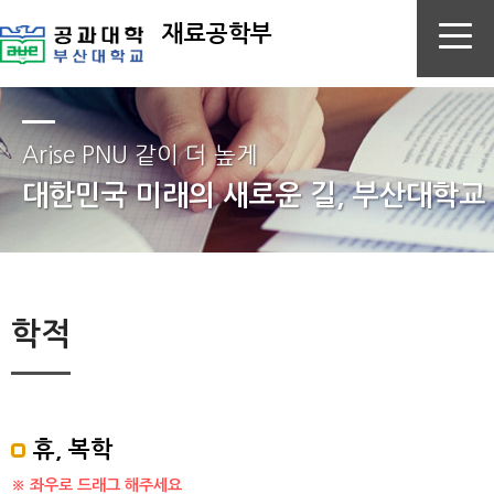
재료공학부
Arise PNU 같이 더 높게
대한민국 미래의 새로운 길, 부산대학교
학적
휴, 복학