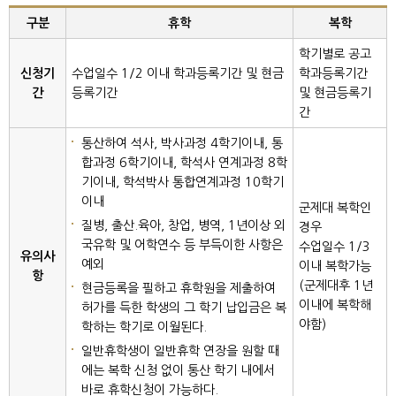
구분
휴학
복학
학기별로 공고
신청기
수업일수 1/2 이내 학과등록기간 및 현금
학과등록기간
간
등록기간
및 현금등록기
간
통산하여 석사, 박사과정 4학기이내, 통
합과정 6학기이내, 학석사 연계과정 8학
기이내, 학석박사 통합연계과정 10학기
이내
군제대 복학인
질병, 출산.육아, 창업, 병역, 1년이상 외
경우
국유학 및 어학연수 등 부득이한 사항은
수업일수 1/3
유의사
예외
이내 복학가능
항
(군제대후 1년
현금등록을 필하고 휴학원을 제출하여
이내에 복학해
허가를 득한 학생의 그 학기 납입금은 복
야함)
학하는 학기로 이월된다.
일반휴학생이 일반휴학 연장을 원할 때
에는 복학 신청 없이 통산 학기 내에서
바로 휴학신청이 가능하다.