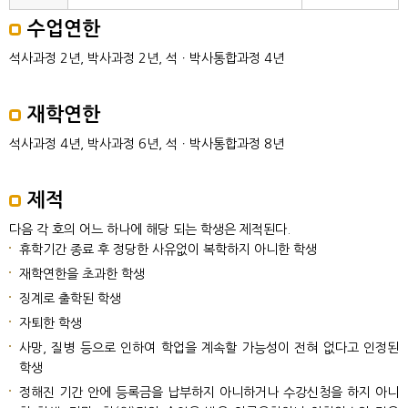
수업연한
석사과정 2년, 박사과정 2년, 석ㆍ박사통합과정 4년
재학연한
석사과정 4년, 박사과정 6년, 석ㆍ박사통합과정 8년
제적
다음 각 호의 어느 하나에 해당 되는 학생은 제적된다.
휴학기간 종료 후 정당한 사유없이 복학하지 아니한 학생
재학연한을 초과한 학생
징계로 출학된 학생
자퇴한 학생
사망, 질병 등으로 인하여 학업을 계속할 가능성이 전혀 없다고 인정된
학생
정해진 기간 안에 등록금을 납부하지 아니하거나 수강신청을 하지 아니